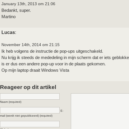
January 13th, 2013 om 21:06
Bedankt, super.
Martino
Lucas
:
November 14th, 2014 om 21:15
Ik heb volgens de instructie de pop-ups uitgeschakeld.
Nu krijg ik steeds de mededeling in mijn scherm dat er iets geblokkee
is er dus een andere pop-up voor in de plaats gekomen.
Op mijn laptop draait Windows Vista
Reageer op dit artikel
Naam (required)
E-
mail (wordt niet gepubliceerd) (required)