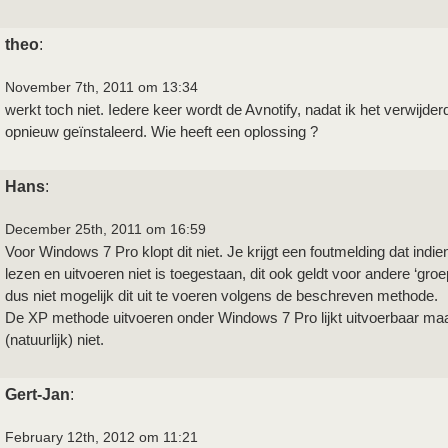
theo
:
November 7th, 2011 om 13:34
werkt toch niet. Iedere keer wordt de Avnotify, nadat ik het verwijderd
opnieuw geïnstaleerd. Wie heeft een oplossing ?
Hans
:
December 25th, 2011 om 16:59
Voor Windows 7 Pro klopt dit niet. Je krijgt een foutmelding dat indien
lezen en uitvoeren niet is toegestaan, dit ook geldt voor andere ‘groe
dus niet mogelijk dit uit te voeren volgens de beschreven methode.
De XP methode uitvoeren onder Windows 7 Pro lijkt uitvoerbaar maa
(natuurlijk) niet.
Gert-Jan
:
February 12th, 2012 om 11:21