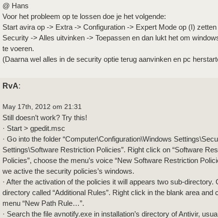
@ Hans
Voor het probleem op te lossen doe je het volgende:
Start avira op -> Extra -> Configuration -> Expert Mode op (I) zetten
Security -> Alles uitvinken -> Toepassen en dan lukt het om window
te voeren.
(Daarna wel alles in de security optie terug aanvinken en pc herstart
RvA
:
May 17th, 2012 om 21:31
Still doesn’t work? Try this!
· Start > gpedit.msc
· Go into the folder “Computer\Configuration\Windows Settings\Secu
Settings\Software Restriction Policies”. Right click on “Software Rest
Policies”, choose the menu’s voice “New Software Restriction Policie
we active the security policies’s windows.
· After the activation of the policies it will appears two sub-directory
directory called “Additional Rules”. Right click in the blank area and
menu “New Path Rule…”.
· Search the file avnotify.exe in installation’s directory of Antivir, usual