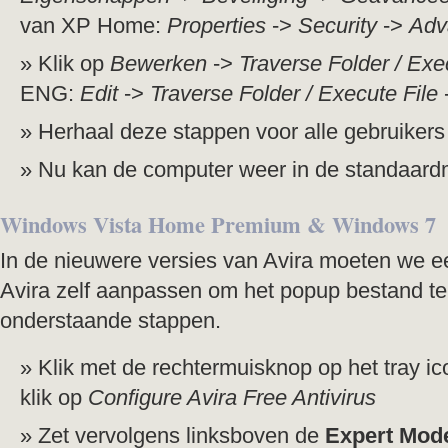
van XP Home:
Properties
->
Security
->
Adv
Klik op
Bewerken
->
Traverse Folder / Exe
ENG:
Edit
->
Traverse Folder / Execute File
Herhaal deze stappen voor alle gebruikers
Nu kan de computer weer in de standaard
Windows Vista Home Premium & Windows 7
In de nieuwere versies van Avira moeten we eerst
Avira zelf aanpassen om het popup bestand te
onderstaande stappen.
Klik met de rechtermuisknop op het tray i
klik op
Configure Avira Free Antivirus
Zet vervolgens linksboven de
Expert Mod