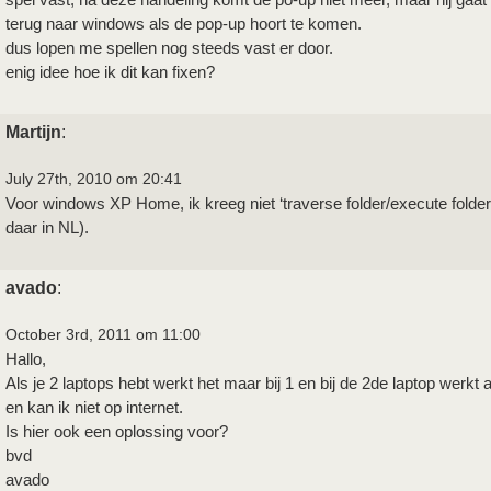
terug naar windows als de pop-up hoort te komen.
dus lopen me spellen nog steeds vast er door.
enig idee hoe ik dit kan fixen?
Martijn
:
July 27th, 2010 om 20:41
Voor windows XP Home, ik kreeg niet ‘traverse folder/execute folde
daar in NL).
avado
:
October 3rd, 2011 om 11:00
Hallo,
Als je 2 laptops hebt werkt het maar bij 1 en bij de 2de laptop werkt 
en kan ik niet op internet.
Is hier ook een oplossing voor?
bvd
avado