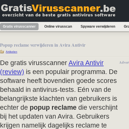
Gratis virusscanner
Online virusscan
Spyware verwijderen
Gra
Popup reclame verwijderen in Avira Antivir
Artikelen
De gratis virusscanner
Avira Antivir
Advert
(review)
is een populair programma. De
software heeft bovendien goede scores
behaald in antivirus-tests. Eén van de
belangrijkste klachten van gebruikers is
echter de
popup reclame
die verschijnt
bij het updaten van Avira. Gebruikers
krijgen namelijk dagelijks reclame te