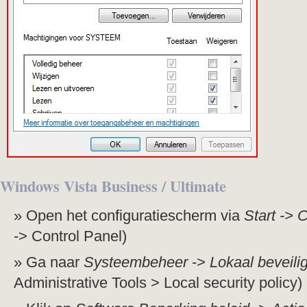
Windows Vista Business / Ultimate
Open het configuratiescherm via
Start ->
C
-> Control Panel)
Ga naar
Systeembeheer
->
Lokaal beveili
Administrative Tools > Local security policy)