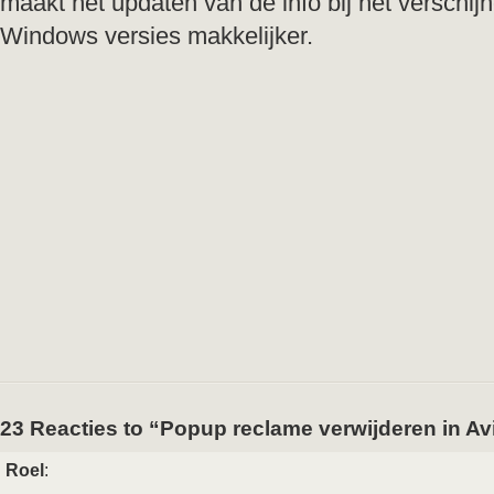
maakt het updaten van de info bij het verschij
Windows versies makkelijker.
23 Reacties to “Popup reclame verwijderen in Avi
Roel
: