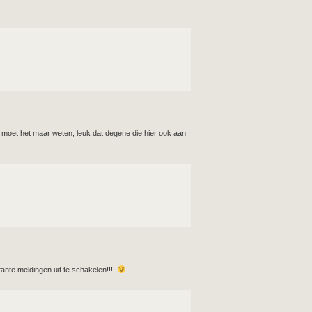
je moet het maar weten, leuk dat degene die hier ook aan
ante meldingen uit te schakelen!!!!