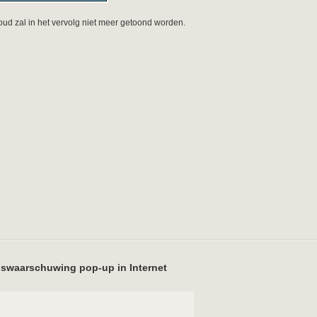
d zal in het vervolg niet meer getoond worden.
ngswaarschuwing pop-up in Internet