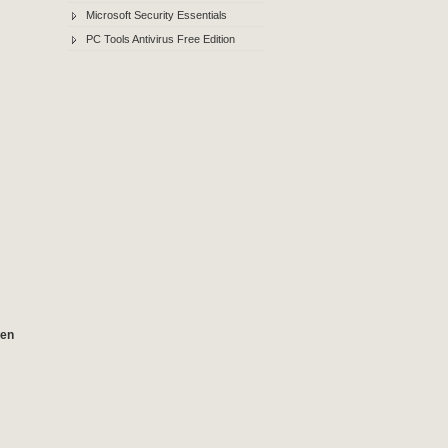
Microsoft Security Essentials
PC Tools Antivirus Free Edition
ven