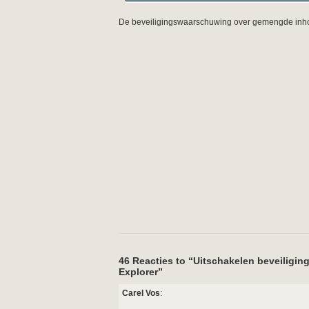
De beveiligingswaarschuwing over gemengde inhou
46 Reacties to “Uitschakelen beveiligi
Explorer”
Carel Vos
: